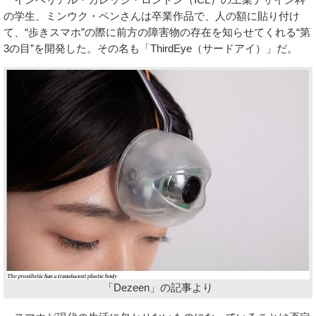
の学生、ミンウク・ペンさんは卒業作品で、人の額に貼り付け
て、“歩きスマホ”の際に前方の障害物の存在を知らせてくれる“第
3の目”を開発した。その名も「ThirdEye（サードアイ）」だ。
「Dezeen」の記事より