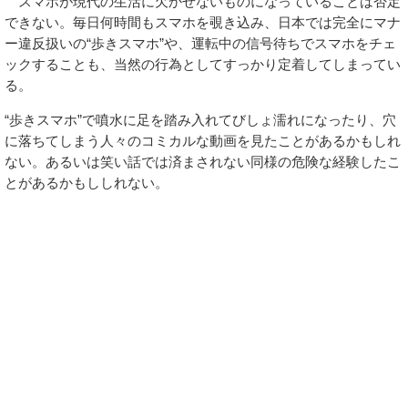
スマホが現代の生活に欠かせないものになっていることは否定
できない。毎日何時間もスマホを覗き込み、日本では完全にマナ
ー違反扱いの“歩きスマホ”や、運転中の信号待ちでスマホをチェ
ックすることも、当然の行為としてすっかり定着してしまってい
る。
“歩きスマホ”で噴水に足を踏み入れてびしょ濡れになったり、穴
に落ちてしまう人々のコミカルな動画を見たことがあるかもしれ
ない。あるいは笑い話では済まされない同様の危険な経験したこ
とがあるかもししれない。