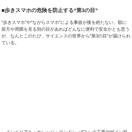
■歩きスマホの危険を防止する“第3の目”
“歩きスマホ”や“ながらスマホ”による事故が後を絶たない。額に
前方や周囲を見る別の目があればどんなに便利で安全かとも思う
が、なんとこのたび、サイエンスの世界から“第3の目”が届けられ
ている。
インペリアル・カレッジ・ロンドン（ICL）の工業デザイン科