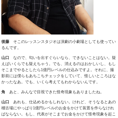
後藤
そこのレッスンスタジオは演劇の小劇場としても使ってい
るんです。
山口
なので、匂いを出すぐらいなら、できないことはない。疑
えばいくらでも疑えちゃう。でも、消えるのはおかしいし、もし
そこまでやるとしたら1億円レベルの仕込みですよ。それに、撮
影前には僕らもあちこちチェックをしていて、怪しいところはな
かったなあ。でも、いくら考えてもわからないんです。
角
あと、みんなで目視できた怪奇現象もありましたね。
山口
あれも、仕込めるかもしれない。けれど、そうなるとあの
稽古場にやっぱり1億円レベルのお金をかけて装置を作らなけれ
ばならない。もし、代表がそこまでお金をかけて怪奇現象を起こ