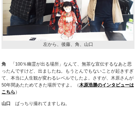
左から、後藤、角、山口
角
「100％幽霊が出る場所」なんて、無茶な宣伝するなあと思
ったんですけど、出ましたね。もうとんでもないことが起きすぎ
て、本当に人生観が変わるレベルでしたよ。さすが、木原さんが
50年間あたためてきた場所ですよ。（
木原浩勝のインタビューは
こちら
）
山口
ばっちり撮れてますしね。