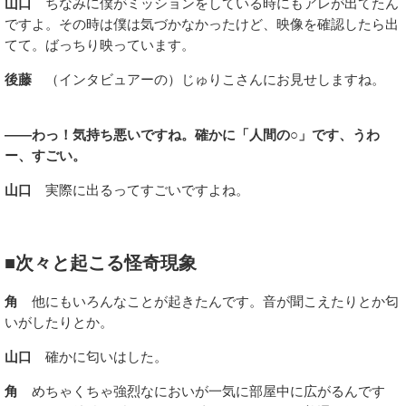
山口
ちなみに僕がミッションをしている時にもアレが出てたん
ですよ。その時は僕は気づかなかったけど、映像を確認したら出
てて。ばっちり映っています。
後藤
（インタビュアーの）じゅりこさんにお見せしますね。
――わっ！気持ち悪いですね。確かに「人間の○」です、うわ
ー、すごい。
山口
実際に出るってすごいですよね。
■次々と起こる怪奇現象
角
他にもいろんなことが起きたんです。音が聞こえたりとか匂
いがしたりとか。
山口
確かに匂いはした。
角
めちゃくちゃ強烈なにおいが一気に部屋中に広がるんです