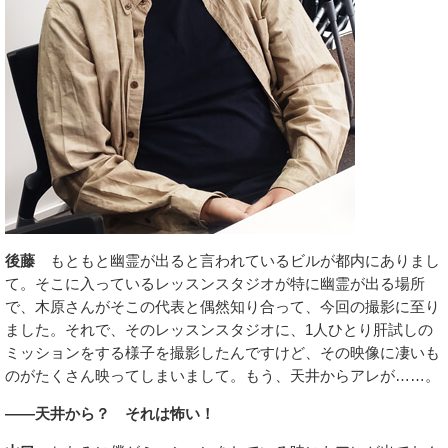
後藤
もともと幽霊が出ると言われているビルが都内にありまし
て。そこに入っているレッスンスタジオが特に幽霊が出る場所
で、木原さんがそこの代表と偶然知り合って、今回の撮影に至り
ました。それで、そのレッスンスタジオに、1人ひとり肝試しの
ミッションをする様子を撮影したんですけど、その映像に凄いも
のがたくさん映ってしまいまして。もう、天井からアレが……。
――天井から？ それは怖い！