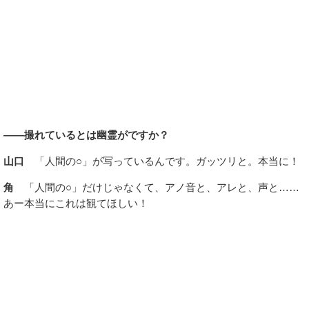
――撮れているとは幽霊がですか？
山口
「人間の○」が写っているんです。ガッツリと。本当に！
角
「人間の○」だけじゃなくて、アノ音と、アレと、声と……
あー本当にこれは観てほしい！