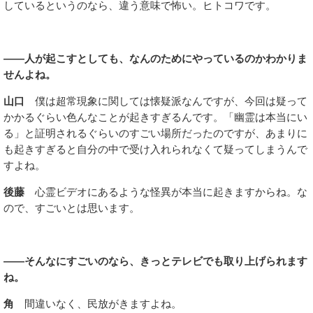
しているというのなら、違う意味で怖い。ヒトコワです。
――人が起こすとしても、なんのためにやっているのかわかりま
せんよね。
山口
僕は超常現象に関しては懐疑派なんですが、今回は疑って
かかるぐらい色んなことが起きすぎるんです。「幽霊は本当にい
る」と証明されるぐらいのすごい場所だったのですが、あまりに
も起きすぎると自分の中で受け入れられなくて疑ってしまうんで
すよね。
後藤
心霊ビデオにあるような怪異が本当に起きますからね。な
ので、すごいとは思います。
――そんなにすごいのなら、きっとテレビでも取り上げられます
ね。
角
間違いなく、民放がきますよね。