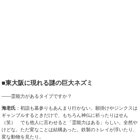
■東大阪に現れる謎の巨大ネズミ
――霊能力があるタイプですか？
海老氏
：初詣も墓参りもあんまり行かない。願掛けやジンクスは
ギャンブルするときだけで、もちろん神仏に祈ったりはせん
（笑） でも他人に言わせると「霊能力はある」らしい。全然や
けどな。ただ変なことは結構あった。鉄製のトレイが浮いたり、
変な動物を見たり。