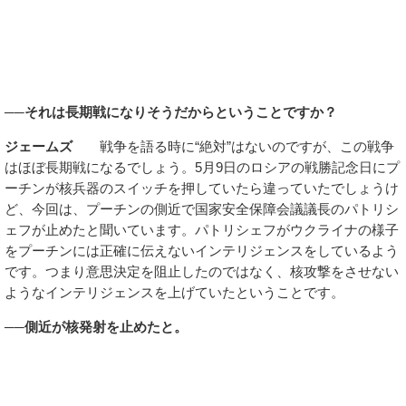
──それは長期戦になりそうだからということですか？
ジェームズ
戦争を語る時に“絶対”はないのですが、この戦争
はほぼ長期戦になるでしょう。5月9日のロシアの戦勝記念日にプ
ーチンが核兵器のスイッチを押していたら違っていたでしょうけ
ど、今回は、プーチンの側近で国家安全保障会議議長のパトリシ
ェフが止めたと聞いています。パトリシェフがウクライナの様子
をプーチンには正確に伝えないインテリジェンスをしているよう
です。つまり意思決定を阻止したのではなく、核攻撃をさせない
ようなインテリジェンスを上げていたということです。
──側近が核発射を止めたと。