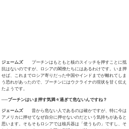
ジェームズ
プーチンはもともと核のスイッチを押すことに抵
抗はないのですが、ロシアの閣僚たちにはあるわけです。いま押
せば、これまでロシア寄りだった中国やインドまでが離れてしま
う恐れがあったので、プーチンにはウクライナの現状を甘く伝え
たようです。
──プーチンはいま押す気満々過ぎて危ないんですね？
ジェームズ
昔から危ない人であるのは確かですが、特に今は
アメリカに押せてなぜ自分に押せないのだという気持ちがあると
思います。そもそもロシアでは核兵器は「使うもの」ですし、そ