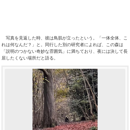
写真を見返した時、彼は鳥肌が立ったという。「一体全体、こ
れは何なんだ？」と。同行した別の研究者によれば、この森は
「説明のつかない奇妙な雰囲気」に満ちており、夜には決して長
居したくない場所だと語る。