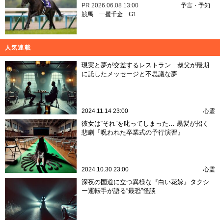
PR
2026.06.08 13:00
予言・予知
競馬
一攫千金
G1
人気連載
現実と夢が交差するレストラン…叔父が最期
に託したメッセージと不思議な夢
2024.11.14 23:00
心霊
彼女は“それ”を叱ってしまった… 黒髪が招く
悲劇『呪われた卒業式の予行演習』
2024.10.30 23:00
心霊
深夜の国道に立つ異様な『白い花嫁』タクシ
ー運転手が語る“最恐”怪談