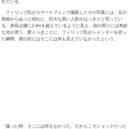
れている。
フィリップ氏がスマートフォンで撮影したその写真には、丘の
尾根からぬっと現れた、巨大な黒い人影がはっきりと写ってい
る。身長は優に2.4mを超えているように見え、頭の周りには奇妙
な光が漂う。驚くべきことに、フィリップ氏がシャッターを切っ
た瞬間、彼の目にはそこには何も見えていなかったという。
「撮った時、そこには何もなかった。だからこそショックだった