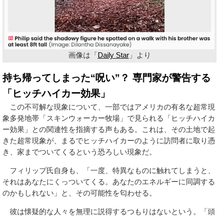
画像は「
Daily Star
」より
持ち帰ってしまった“呪い”？ 専門家が警告する
「ヒッチハイカー効果」
この不可解な現象について、一部ではアメリカの有名な超常現
象多発地帯「スキンウォーカー牧場」で見られる「ヒッチハイカ
ー効果」との関連性を指摘する声もある。これは、その土地で起
きた超常現象が、まるでヒッチハイカーのように訪問者に取り憑
き、家までついてくるという恐ろしい現象だ。
フィリップ氏自身も、「一度、特異なものに触れてしまうと、
それはあなたにくっついてくる。あなたのエネルギーに同調する
のかもしれない」と、その可能性を匂わせる。
彼は懐疑的な人々を無理に説得するつもりはないという。「頭