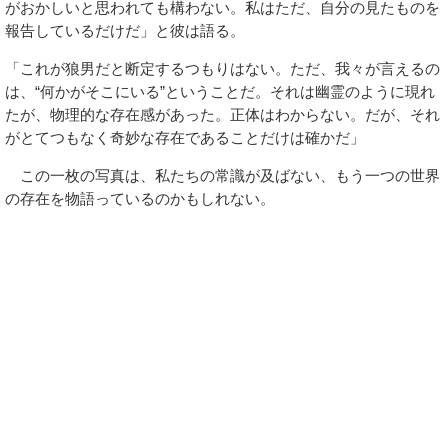
がおかしいと思われても構わない。私はただ、自分の見たものを
報告しているだけだ」と彼は語る。
「これが狼男だと断定するつもりはない。ただ、我々が言えるの
は、“何かがそこにいる”ということだ。それは幽霊のように現れ
たが、物理的な存在感があった。正体はわからない。だが、それ
がとてつもなく奇妙な存在であることだけは確かだ」
この一枚の写真は、私たちの常識が及ばない、もう一つの世界
の存在を物語っているのかもしれない。