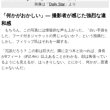
画像は「
Daily Star
」より
「何かがおかしい」— 撮影者が感じた強烈な違
和感
もちろん、この写真には懐疑的な声も上がった。「白い手袋を
した、フード付きジャケットの男じゃないか？」という指摘だ。
しかし、フィリップ氏はそれを一蹴する。
「冗談だろう？ この影は巨大だ。隣に立つ木と比べれば、身長
が8フィート（約2.4m）以上あることがわかる。顔は角張ってい
るようにも見えるが、はっきりしない。とにかく、何かが…普通
じゃないんだ」