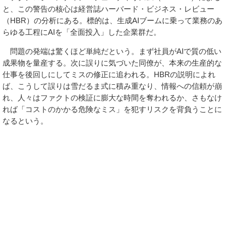
と、この警告の核心は経営誌ハーバード・ビジネス・レビュー
（HBR）の分析にある。標的は、生成AIブームに乗って業務のあ
らゆる工程にAIを「全面投入」した企業群だ。
問題の発端は驚くほど単純だという。まず社員がAIで質の低い
成果物を量産する。次に誤りに気づいた同僚が、本来の生産的な
仕事を後回しにしてミスの修正に追われる。HBRの説明によれ
ば、こうして誤りは雪だるま式に積み重なり、情報への信頼が崩
れ、人々はファクトの検証に膨大な時間を奪われるか、さもなけ
れば「コストのかかる危険なミス」を犯すリスクを背負うことに
なるという。