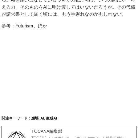
える力」そのものをAIに明け渡してはいないだろうか。その代償
が請求書として届く頃には、もう手遅れなのかもしれない。
参考：
Futurism
、ほか
関連キーワード：
崩壊
,
AI
,
生成AI
TOCANA編集部