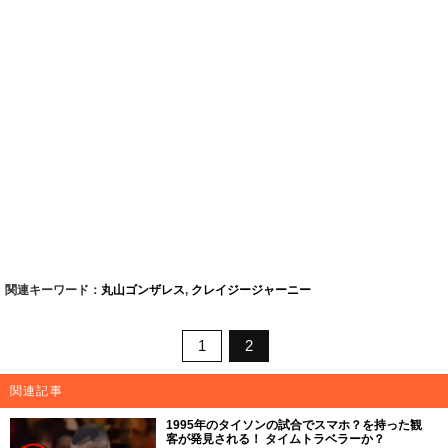
関連キーワード：
丸山ゴンザレス
,
クレイジージャーニー
1
2
関連記事
1995年のタイソンの試合でスマホ？を持った観
客が発見される！ タイムトラベラーか？