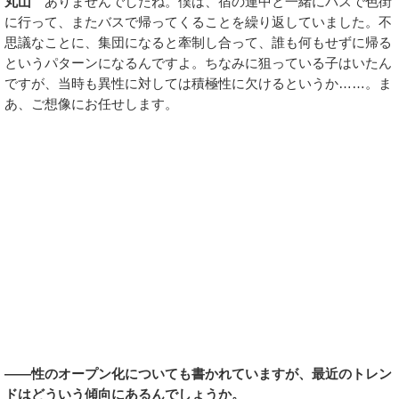
丸山
ありませんでしたね。僕は、宿の連中と一緒にバスで色街
に行って、またバスで帰ってくることを繰り返していました。不
思議なことに、集団になると牽制し合って、誰も何もせずに帰る
というパターンになるんですよ。ちなみに狙っている子はいたん
ですが、当時も異性に対しては積極性に欠けるというか……。ま
あ、ご想像にお任せします。
――性のオープン化についても書かれていますが、最近のトレン
ドはどういう傾向にあるんでしょうか。