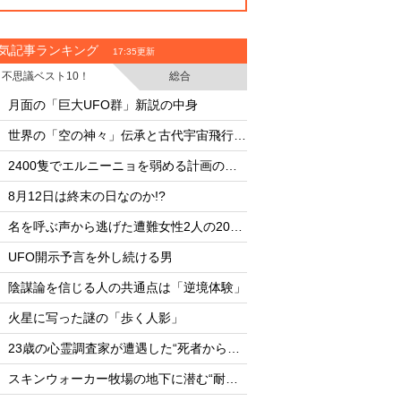
気記事ランキング
17:35更新
不思議ベスト10！
総合
・
・
月面の「巨大UFO群」新説の中身
月面の「巨大UFO群
・
・
世界の「空の神々」伝承と古代宇宙飛行士説
・
・
2400隻でエルニーニョを弱める計画の副作用
・
・
8月12日は終末の日なのか!?
8月12日は終末の日な
・
・
名を呼ぶ声から逃げた遭難女性2人の20時間
・
・
UFO開示予言を外し続ける男
UFO開示予言を外し
・
・
陰謀論を信じる人の共通点は「逆境体験」
陰謀論を信じる人の
・
・
火星に写った謎の「歩く人影」
火星に写った謎の「
・
・
23歳の心霊調査家が遭遇した“死者からの合図”
・
・
スキンウォーカー牧場の地下に潜む“耐熱タイル似のセラミック片と未知の元素”