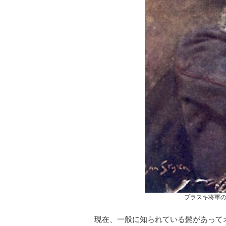
プラスキ将軍
現在、一般に知られている髭があって