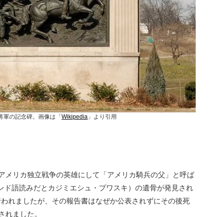
将軍の記念碑。画像は「
Wikipedia
」より引用
、アメリカ独立戦争の英雄にして「アメリカ騎兵の父」と呼ば
ンド語読みだとカジミエシュ・プワスキ）の遺骨が発見され
行われましたが、その報告書はなぜか公表されずにその後死
表されました。