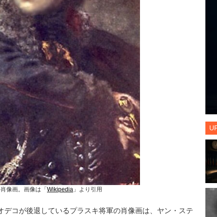
U
の肖像画。画像は「
Wikipedia
」より引用
オデコが後退しているプラスキ将軍の肖像画は、ヤン・ステ