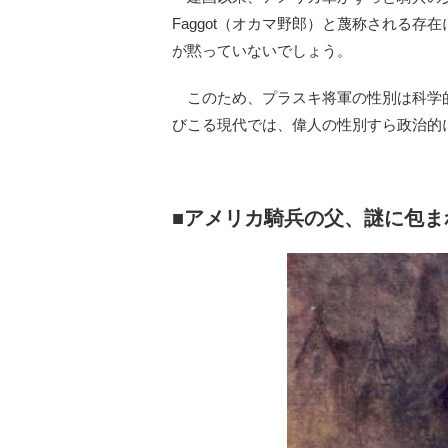
Faggot（オカマ野郎）と蔑称される
が黙っていないでしょう。
このため、プラスキ将軍の性別は科学
びこる現代では、偉人の性別すら政治的
■アメリカ騎兵の父、謎に包ま