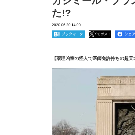
カジミール・プラ
た!?
2020.06.20 14:00
Xでポスト
【薬理凶室の怪人で医師免許持ちの超天