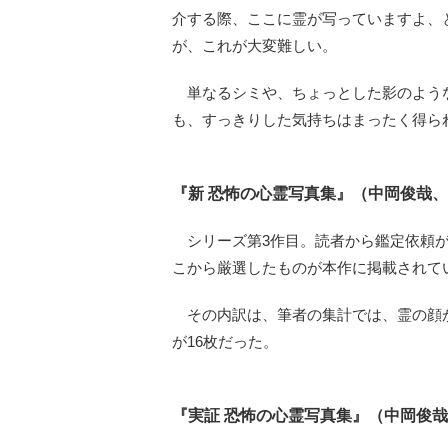
介する際、ここに霊が写っていますよ、
が、これが大変難しい。
単なるシミや、ちょっとした影のよう
も、すっきりした気持ちはまったく得ら
『新 恐怖の心霊写真集』（中岡俊哉、
シリーズ第3作目。読者から鑑定依頼があ
こから厳選したものが本作に掲載されて
その内訳は、筆者の集計では、霊の顔が
が16枚だった。
『実証 恐怖の心霊写真集』（中岡俊哉