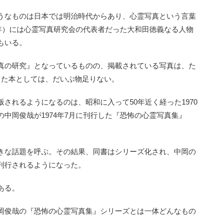
うなものは日本では明治時代からあり、心霊写真という言葉
0年）には心霊写真研究会の代表者だった大和田徳義なる人物
もいる。
真の研究』となっているものの、掲載されている写真は、た
った本としては、だいぶ物足りない。
れるようになるのは、昭和に入って50年近く経った1970
中岡俊哉が1974年7月に刊行した『恐怖の心霊写真集』
きな話題を呼ぶ。その結果、同書はシリーズ化され、中岡の
刊行されるようになった。
ある。
岡俊哉の『恐怖の心霊写真集』シリーズとは一体どんなもの