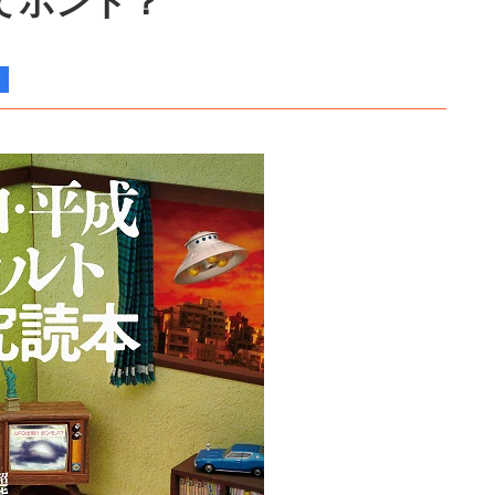
てホント？