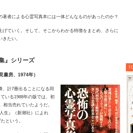
の著者による心霊写真本には一体どんなものがあったのか？
上げていく。そして、そこからわかる特徴をまとめ、さらに
いきたい。
集』シリーズ
T
書房、1974年）
、計7冊出ることになる同
ている1988年の版では、初
る。相当売れていたようだ。
ト人生』（新潮社）によれ
げたという。