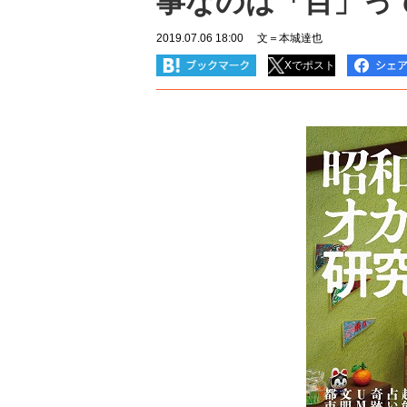
事なのは「目」っ
2019.07.06 18:00
文＝本城達也
Xでポスト