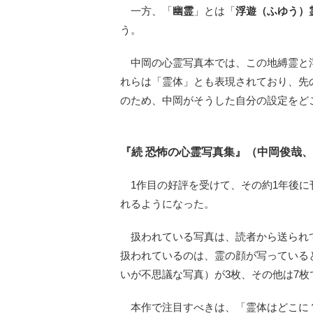
一方、「
幽霊
」とは「
浮遊（ふゆう）
う。
中岡の心霊写真本では、この地縛霊と
れらは「霊体」とも表現されており、先
のため、中岡がそうした自分の設定をど
『続 恐怖の心霊写真集』（中岡俊哉、
1作目の好評を受けて、その約1年後に
れるようになった。
扱われている写真は、読者から送られて
扱われているのは、霊の顔が写っている
いが不思議な写真）が3枚、その他は7枚
本作で注目すべきは、「霊体はどこに？