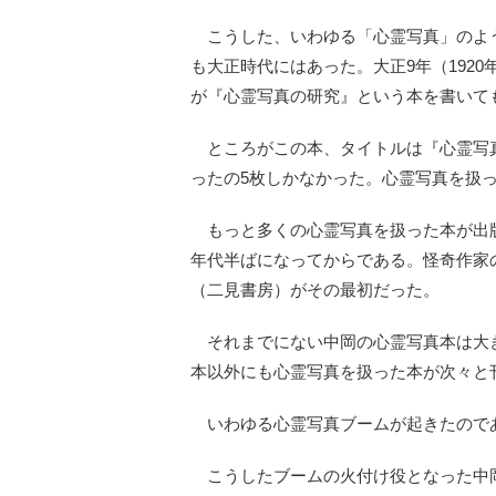
こうした、いわゆる「心霊写真」のよ
も大正時代にはあった。大正9年（192
が『心霊写真の研究』という本を書いて
ところがこの本、タイトルは『心霊写
ったの5枚しかなかった。心霊写真を扱
もっと多くの心霊写真を扱った本が出版さ
年代半ばになってからである。怪奇作家の
（二見書房）がその最初だった。
それまでにない中岡の心霊写真本は大
本以外にも心霊写真を扱った本が次々と
いわゆる心霊写真ブームが起きたので
こうしたブームの火付け役となった中