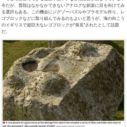
今だが、普段はなかなかできないアナログな娯楽に目を向けてみ
る選択もある。この機会にジグゾーパズルやプラモデル作り、レ
ゴブロックなどに取り組んでみるのもよいと思うが、海の向こう
のイギリスで超巨大なレゴブロックが“発見”されたとして話題
だ。