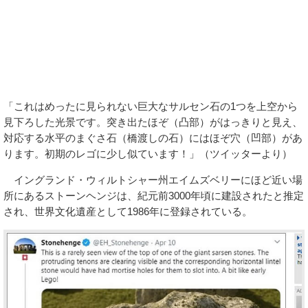
「これはめったに見られない巨大なサルセン石の1つを上空から
見下ろした光景です。突き出たほぞ（凸部）がはっきりと見え、
対応する水平のまぐさ石（橋渡しの石）にはほぞ穴（凹部）があ
ります。初期のレゴに少し似ています！」（ツイッターより）
イングランド・ウィルトシャー州エイムズベリーにほど近い場
所にあるストーンヘンジは、紀元前3000年頃に建設されたと推定
され、世界文化遺産として1986年に登録されている。