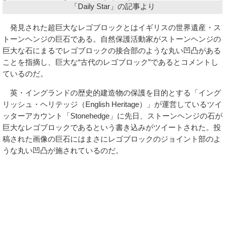
「Daily Star」の記事より
発見された超巨大なレゴブロックとはイギリスの世界遺産・ス
トーンヘンジの巨石である。自然保護活動家がストーンヘンジの
巨大な石にまるでレゴブロックの接合部のような丸い凹凸がある
ことを指摘し、巨大な“古代のレゴブロック”であるとコメントし
ているのだ。
英・イングランドの歴史的建造物の保護を目的とする「イング
リッシュ・ヘリテッジ（English Heritage）」が運営しているツイ
ッターアカウント「Stonehedge」に先日、ストーンヘンジの石が
巨大なレゴブロックであるという書き込みがツイートされた。投
稿された画像の巨石にはまさにレゴブロックのジョイント部のよ
うな丸い凹凸が施されているのだ。