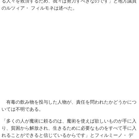
る人々を救済するため、我々は努力すべきなのです」と地方議員
のルツィア・ フィルモネは述べた。
有毒の飲み物を投与した人物が、責任を問われたかどうかにつ
いては不明である。
「多くの人が魔術に頼るのは、魔術を使えば欲しいものが手に入
り、貧困から解放され、生きるために必要なものをすべて手に入
れることができると信じているからです」とフィルミーノ・ デ