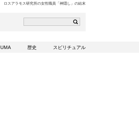
ロスアラモス研究所の女性職員「神隠し」の結末
ら
mはこちら
Sはこちら
UMA
歴史
スピリチュアル