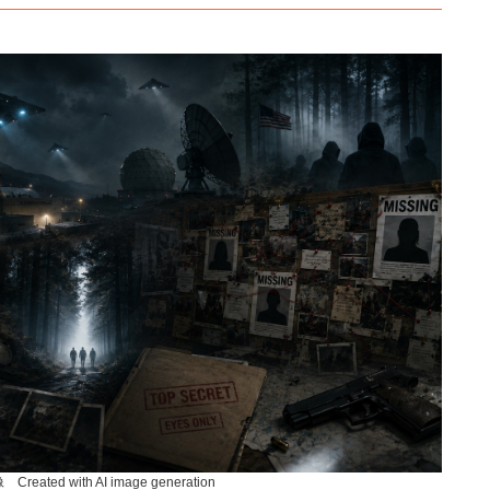
ated with AI image generation