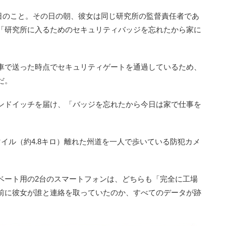
6日のこと。その日の朝、彼女は同じ研究所の監督責任者であ
「研究所に入るためのセキュリティバッジを忘れたから家に
車で送った時点でセキュリティゲートを通過しているため、
だ。
ンドイッチを届け、「バッジを忘れたから今日は家で仕事を
イル（約4.8キロ）離れた州道を一人で歩いている防犯カメ
ート用の2台のスマートフォンは、どちらも「完全に工場
前に彼女が誰と連絡を取っていたのか、すべてのデータが跡