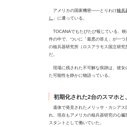
アメリカの国家機密——とりわけ
核兵
し
」に遭っている。
TOCANAでもたびたび報じている、
件の中で、ついに「最悪の答え」が一つ
の核兵器研究所（ロスアラモス国立研究
だ。
現場に残された不可解な痕跡は、彼女
た可能性を静かに物語っている。
初期化された2台のスマホと
遺体で発見されたメリッサ・カシアス氏
れ、現在もアメリカの核兵器研究の心臓部
スタントとして働いていた。