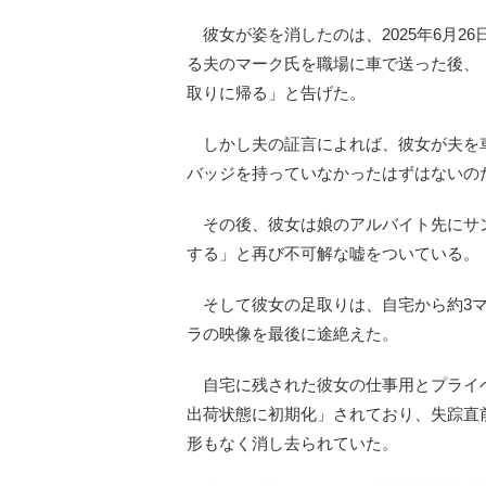
彼女が姿を消したのは、2025年6月2
る夫のマーク氏を職場に車で送った後、
取りに帰る」と告げた。
しかし夫の証言によれば、彼女が夫を
バッジを持っていなかったはずはないの
その後、彼女は娘のアルバイト先にサ
する」と再び不可解な嘘をついている。
そして彼女の足取りは、自宅から約3マ
ラの映像を最後に途絶えた。
自宅に残された彼女の仕事用とプライベ
出荷状態に初期化」されており、失踪直
形もなく消し去られていた。