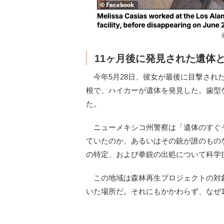
11ヶ月後に発見された遺体
今年5月28日、彼女が最後に目撃された
根で、ハイカーが遺体を発見した。歯型
た。
ニューメキシコ州警察は「遺体のすぐ
ていたのか、あるいはその銃が誰のもの
の特定、および拳銃の出処について科学
この地域は森林再生プロジェクトの対象で
いた場所だ。それにもかかわらず、なぜ