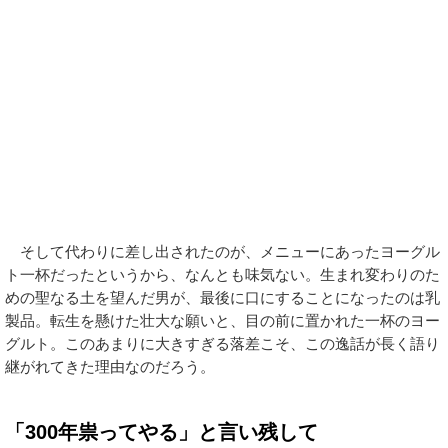
そして代わりに差し出されたのが、メニューにあったヨーグル
ト一杯だったというから、なんとも味気ない。生まれ変わりのた
めの聖なる土を望んだ男が、最後に口にすることになったのは乳
製品。転生を懸けた壮大な願いと、目の前に置かれた一杯のヨー
グルト。このあまりに大きすぎる落差こそ、この逸話が長く語り
継がれてきた理由なのだろう。
「300年祟ってやる」と言い残して