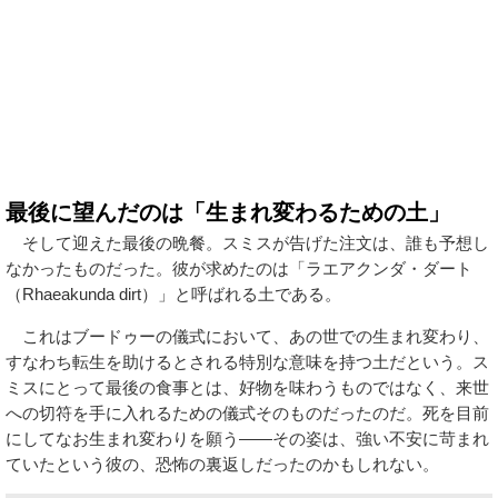
最後に望んだのは「生まれ変わるための土」
そして迎えた最後の晩餐。スミスが告げた注文は、誰も予想し
なかったものだった。彼が求めたのは「ラエアクンダ・ダート
（Rhaeakunda dirt）」と呼ばれる土である。
これはブードゥーの儀式において、あの世での生まれ変わり、
すなわち転生を助けるとされる特別な意味を持つ土だという。ス
ミスにとって最後の食事とは、好物を味わうものではなく、来世
への切符を手に入れるための儀式そのものだったのだ。死を目前
にしてなお生まれ変わりを願う——その姿は、強い不安に苛まれ
ていたという彼の、恐怖の裏返しだったのかもしれない。