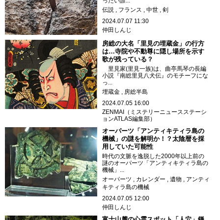
ったい誰...
伝説
フランス
中世
剣
2024.07.07 11:30
仲田しんじ
房総の大名「里見の埋蔵金」の行方
は…寺院や不動尊に隠し場所を示す
歌が残っている？
里見家(里見一族)は、曲亭馬琴の長編
小説『南総里見八犬伝』のモチーフにな
っ...
埋蔵金
房総半島
2024.07.05 16:00
ZENMAI（ミステリーニュースステーシ
ョンATLAS編集部）
オーパーツ「アンティキティラ島の
機械」の謎を解明か！？太陰暦を採
用していた可能性
時代の文脈を逸脱した2000年以上前の
謎のオーパーツ「アンティキティラ島の
機械」...
オーパーツ
カレンダー
遺物
アンティ
キティラ島の機械
2024.07.05 12:00
仲田しんじ
富士山麓の心霊スポット「人穴」鎌