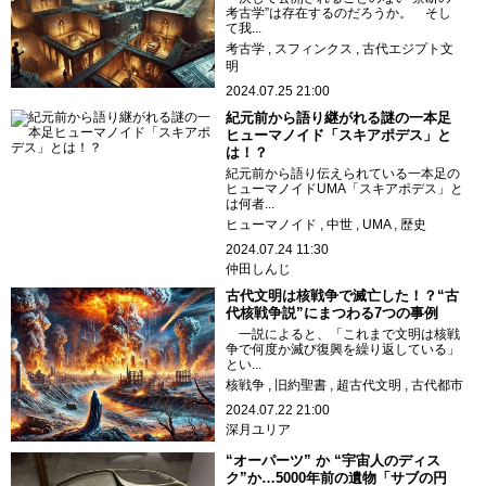
考古学”は存在するのだろうか。 そし
て我...
考古学
スフィンクス
古代エジプト文
明
2024.07.25 21:00
紀元前から語り継がれる謎の一本足
ヒューマノイド「スキアポデス」と
は！？
紀元前から語り伝えられている一本足の
ヒューマノイドUMA「スキアポデス」と
は何者...
ヒューマノイド
中世
UMA
歴史
2024.07.24 11:30
仲田しんじ
古代文明は核戦争で滅亡した！？“古
代核戦争説”にまつわる7つの事例
一説によると、「これまで文明は核戦
争で何度か滅び復興を繰り返している」
とい...
核戦争
旧約聖書
超古代文明
古代都市
2024.07.22 21:00
深月ユリア
“オーパーツ” か “宇宙人のディス
ク”か…5000年前の遺物「サブの円