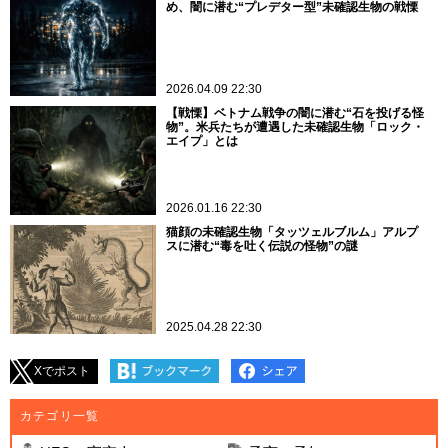
め、闇に潜む“プレデター型”未確認生物の戦慄
2026.04.09 22:30
【戦慄】ベトナム戦争の闇に潜む“石を投げる怪
物”。米兵たちが遭遇した未確認生物「ロック・
エイプ」とは
2026.01.16 22:30
猫顔の未確認生物「タッツェルブルム」アルプ
スに潜む“毒を吐く伝説の怪物”の謎
2025.04.28 22:30
Xでポスト
カテゴリ一覧