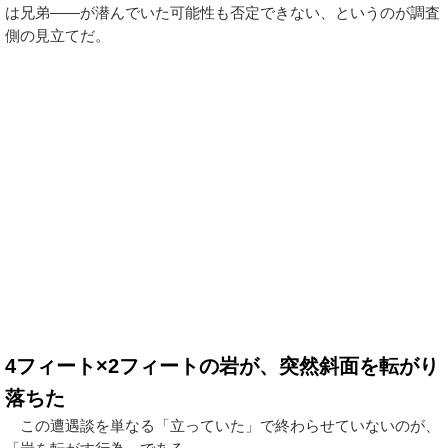
は兄弟——が潜んでいた可能性も否定できない、というのが調査
側の見立てだ。
4フィート×2フィートの岩が、突然斜面を転がり
落ちた
この遭遇談を単なる「立っていた」で終わらせていないのが、