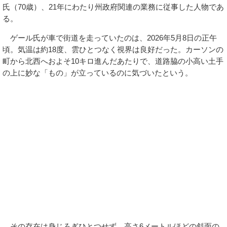
氏（70歳）、21年にわたり州政府関連の業務に従事した人物であ
る。
ゲール氏が車で街道を走っていたのは、2026年5月8日の正午
頃。気温は約18度、雲ひとつなく視界は良好だった。カーソンの
町から北西へおよそ10キロ進んだあたりで、道路脇の小高い土手
の上に妙な「もの」が立っているのに気づいたという。
その存在は身じろぎひとつせず、高さ6メートルほどの斜面の