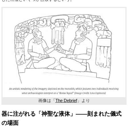
画像は「
The Debrief
」より
器に注がれる「神聖な液体」——刻まれた儀式
の場面