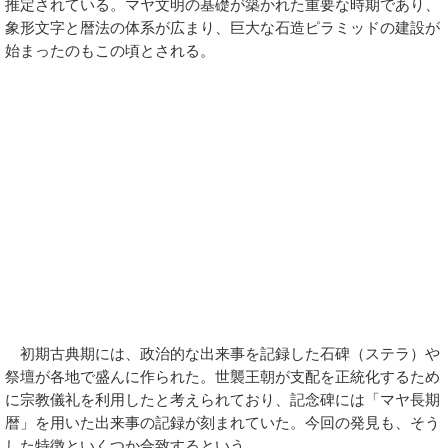
推定されている。マヤ文明の基礎が築かれた重要な時期であり、
象形文字と暦法の体系が広まり、巨大な石造ピラミッドの建設が
始まったのもこの頃とされる。
初期古典期には、政治的な出来事を記録した石碑（ステラ）や
祭壇が各地で盛んに作られた。世襲王朝が支配を正統化するため
に宗教儀礼を利用したと考えられており、記念碑には「マヤ長期
暦」を用いた出来事の記録が刻まれていた。今回の発見も、そう
した特徴といくつか合致するという。