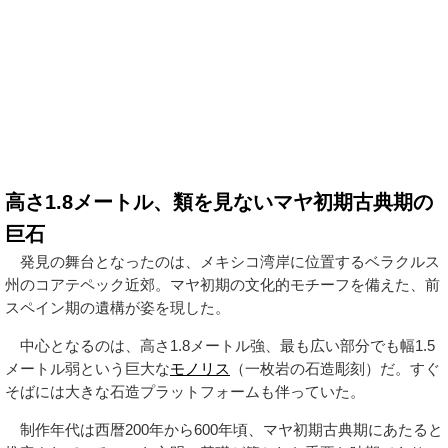
高さ1.8メートル、類を見ないマヤ初期古典期の
巨石
発見の舞台となったのは、メキシコ湾岸に位置するベラクルス
州のコアテペック近郊。マヤ初期の文化的モチーフを備えた、前
スペイン期の遺構が姿を現した。
中心となるのは、高さ1.8メートル強、最も広い部分でも幅1.5
メートル弱という巨大な
モノリス
（一枚岩の石造彫刻）だ。すぐ
そばには大きな石造プラットフォームも伴っていた。
制作年代は西暦200年から600年頃、マヤ初期古典期にあたると