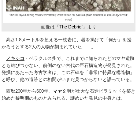
画像は「
The Debrief
」より
高さ1.8メートルを超える一枚岩に、器を掲げて「何か」を授
かろうとする2人の人物が刻まれていた——。
メキシコ
・ベラクルス州で、これまでに知られたどのマヤ遺跡
とも結びつかない、前例のない古代の巨石構造物が発見された。
発掘にあたった考古学者は、この石碑を「非常に特異な構造物」
と呼び、他の遺跡との相関がいまだ見つからないと語っている。
西暦200年から600年、
マヤ文明
が壮大な石造ピラミッドを築き
始めた黎明期のものとみられる、謎めいた発見の中身とは。