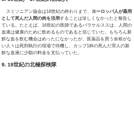
スミソニアン協会は18世紀の終わりまで、
ヨーロッパ人が薬用
として死んだ人間の肉を活用
することは珍しくなかったと報告し
ている。たとえば、16世紀の医師であるパラケルススは、人間の
血液は健康のために飲めるものであると信じていた。もちろん新
鮮な血を飲む機会はめったになかったが、医薬品を買う余裕がな
い人々は死刑執行の現場で待機し、カップ1杯の死んだ罪人の新
鮮な血液に少額の料金を支払っていた。
9. 19世紀の北極探検隊