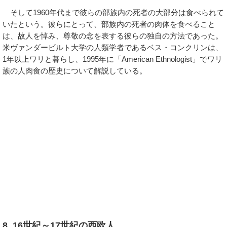
そして1960年代まで彼らの部族内の死者の大部分は食べられて
いたという。彼らにとって、部族内の死者の肉体を食べること
は、故人を悼み、尊敬の念を表する彼らの独自の方法であった。
米ヴァンダービルト大学の人類学者であるベス・コンクリンは、
1年以上ワリと暮らし、1995年に「American Ethnologist」でワリ
族の人肉食の歴史について解説している。
8. 16世紀～17世紀の西欧人