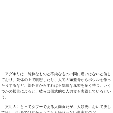
アグホリは、純粋なものと不純なものの間に違いはないと信じ
ており、死体の上で瞑想したり、人間の頭蓋骨からボウルを作っ
たりするなど、部外者からすれば不気味な風習を多く持つ。いく
つかの報告によると、彼らは儀式的な人肉食も実践しているとい
う。
文明人にとってタブーである人肉食だが、人類史において決し
て珍しい行為ではなかったことも紛れもない事実なのだ。