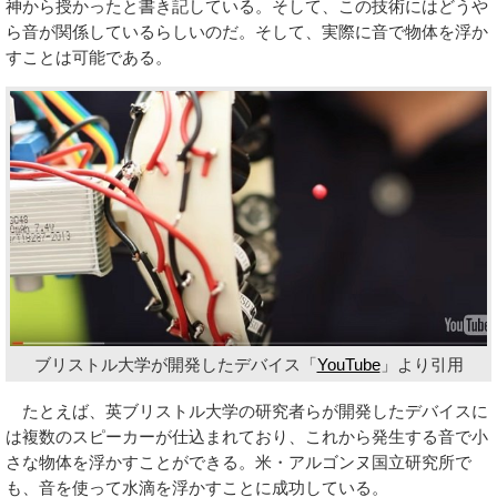
神から授かったと書き記している。そして、この技術にはどうや
ら音が関係しているらしいのだ。そして、実際に音で物体を浮か
すことは可能である。
ブリストル大学が開発したデバイス「
YouTube
」より引用
たとえば、英ブリストル大学の研究者らが開発したデバイスに
は複数のスピーカーが仕込まれており、これから発生する音で小
さな物体を浮かすことができる。米・アルゴンヌ国立研究所で
も、音を使って水滴を浮かすことに成功している。