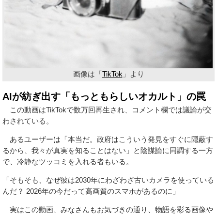
画像は「
TikTok
」より
AIが紡ぎ出す「もっともらしいオカルト」の罠
この動画はTikTokで数万回再生され、コメント欄では議論が交
わされている。
あるユーザーは「本当だ。政府はこういう発見をすぐに隠蔽す
るから、我々が真実を知ることはない」と陰謀論に同調する一方
で、冷静なツッコミを入れる者もいる。
「そもそも、なぜ彼は2030年にわざわざ古いカメラを使っている
んだ？ 2026年の今だって高画質のスマホがあるのに」
実はこの動画、みなさんもお気づきの通り、物語を彩る画像や