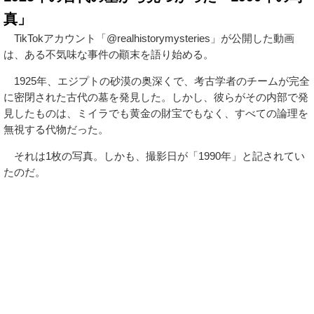
真」
TikTokアカウント「@realhistorymysteries」が公開した動画
は、ある不気味な事件の顚末を語り始める。
1925年、エジプトの砂漠の奥深くで、考古学者のチームが完全
に密閉された古代の墓を発見した。しかし、彼らがその内部で発
見したものは、ミイラでも黄金の財宝でもなく、すべての論理を
無視する代物だった。
それは1枚の写真。しかも、撮影日が「1990年」と記されてい
たのだ。