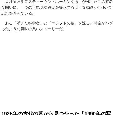
天才物理学者スティーヴン・ホーキング博士が残したこの有名
な問いに、一つの不気味な答えを提示するような動画がTikTokで
話題を呼んでいる。
ある「消えた科学者」と「
エジプト
の墓」を巡る、時空がバグ
ったような気味の悪いストーリーだ。
1925年の古代の墓から見つかった「1990年の写