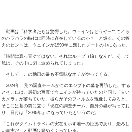
動画は「科学者たちは驚愕した。ウェインはどうやってこれら
のバラバラの時代に同時に存在しているのか？」と煽る。その答
えのヒントは、ウェインが1990年に残したノートの中にあった。
「時間は真っ直ぐではない。それはループ（輪）なんだ。そして
私は、その中に閉じ込められてしまった」
そして、この動画の最も不気味なオチがやってくる。
2024年、別の調査チームがこのエジプトの墓を再訪した。する
とそこには、最初の写真でウェインが持っていたのと同じ「古い
カメラ」が落ちていた。彼らがそのフィルムを現像してみると、
そこには墓の前に立つ「現在の調査チーム」自身の姿が写ってお
り、日付は「2045年」になっていたというのだ。
「これがタイムトラベルの実在を示す唯一の証拠であり、恐ろし
い事実だ」と動画は締めくくっている。