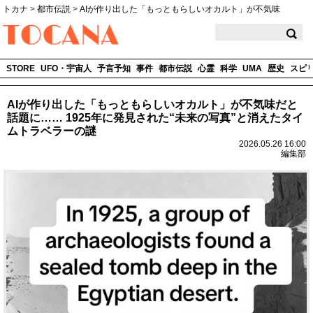
トカナ
>
都市伝説
>
AIが作り出した「もっともらしいオカルト」が不気味
TOCANA
STORE
UFO・宇宙人
予言予知
事件
都市伝説
心霊
科学
UMA
歴史
スピ
AIが作り出した「もっともらしいオカルト」が不気味だと
話題に…… 1925年に発見された“未来の写真”と消えたタイ
ムトラベラーの謎
2026.05.26 16:00
編集部