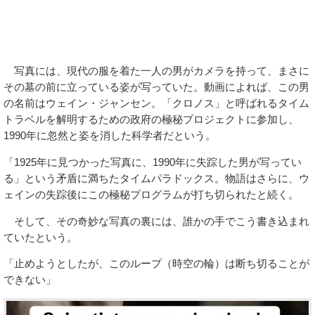
写真には、現代の服を着た一人の男がカメラを持って、まさに
その墓の前に立っている姿が写っていた。動画によれば、この男
の名前はウェイン・ジャンセン。「クロノス」と呼ばれるタイム
トラベルを解明するための政府の極秘プロジェクトに参加し、
1990年に忽然と姿を消した科学者だという。
「1925年に見つかった写真に、1990年に失踪した男が写ってい
る」という矛盾に満ちたタイムパラドックス。物語はさらに、ウ
ェインの失踪後にこの極秘プログラムが打ち切られたと続く。
そして、その奇妙な写真の裏には、誰かの手でこう書き込まれ
ていたという。
「止めようとしたが、このループ（時空の輪）は断ち切ることが
できない」