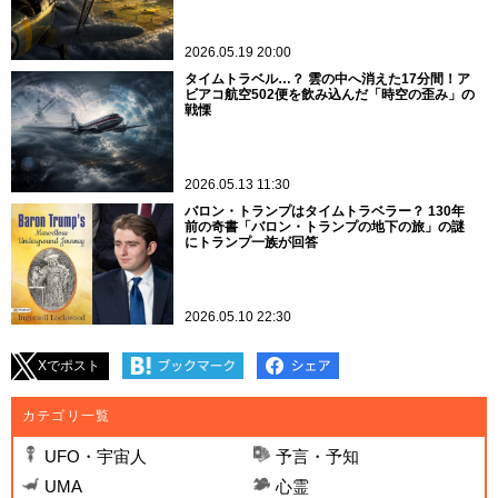
2026.05.19 20:00
タイムトラベル…？ 雲の中へ消えた17分間！ア
ビアコ航空502便を飲み込んだ「時空の歪み」の
戦慄
2026.05.13 11:30
バロン・トランプはタイムトラベラー？ 130年
前の奇書「バロン・トランプの地下の旅」の謎
にトランプ一族が回答
2026.05.10 22:30
Xでポスト
カテゴリ一覧
UFO・宇宙人
予言・予知
UMA
心霊