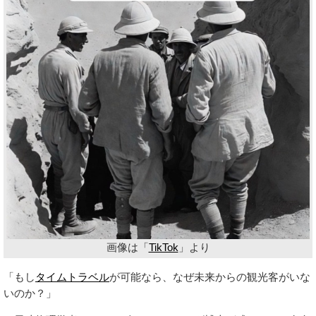
画像は「
TikTok
」より
「もし
タイムトラベル
が可能なら、なぜ未来からの観光客がいな
いのか？」