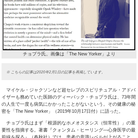
チョプラ氏。画像は「The New Yorker」より
※ こちらの記事は2020年2月1日の記事を再掲しています。
マイケル・ジャクソンなど超セレブのスピリチュアル・アドバ
イザーも務めていた医師のディーパック・チョプラ氏は、73年間
の人生で一度も病気にかかったことがないという。その健康の秘
密を「The New Yorker」（2019年10月17日付）に語った。
チョプラ氏はまず「根源的なホメオスタシス（恒常性）」の重
要性を指摘する。著書『クォンタム・ヒーリング―心身医学の最
前線を探る』（春秋社）では、患者の意識レベルが上がること