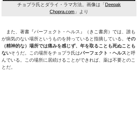
チョプラ氏とダライ・ラマ方法。画像は「
Deepak
Chopra.com
」より
また、著書『パーフェクト・ヘルス』（きこ書房）では、誰も
が病気のない場所というものを持っていると指摘している。
その
（精神的な）場所では痛みを感じず、年を取ることも死ぬことも
ない
そうだ。この場所をチョプラ氏は
パーフェクト・ヘルス
と呼
んでいる。この場所に居続けることができれば、薬は不要とのこ
とだ。