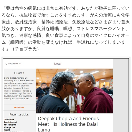
「薬は急性の病気には非常に有効です。あなたが肺炎に罹ってい
るなら、抗生物質で治すことをすすめます。がんの治療にも化学
療法、放射線治療、基幹細胞療法、免疫療法などさまざまな選択
肢がありますが、良質な睡眠、瞑想、ストレスマネージメント、
気づき、健康な感情、良い食事によって自身のマイクロバイオー
ム（細菌叢）の活動を変えなければ、手遅れになってしまいま
す」（チョプラ氏）