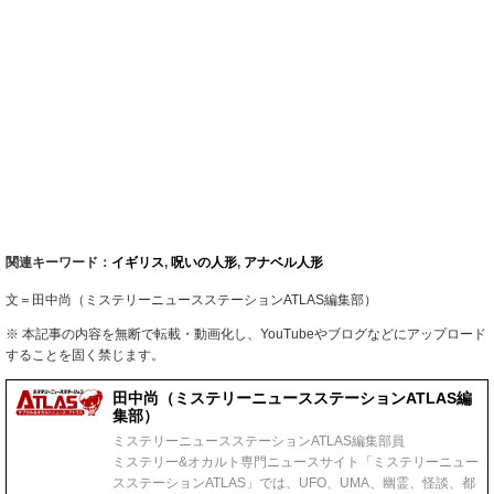
関連キーワード：
イギリス
,
呪いの人形
,
アナベル人形
文＝田中尚（ミステリーニュースステーションATLAS編集部）
※ 本記事の内容を無断で転載・動画化し、YouTubeやブログなどにアップロード
することを固く禁じます。
田中尚（ミステリーニュースステーションATLAS編
集部）
ミステリーニュースステーションATLAS編集部員
ミステリー&オカルト専門ニュースサイト「ミステリーニュー
スステーションATLAS」では、UFO、UMA、幽霊、怪談、都