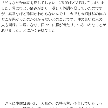
「私はなぜか体調を崩してしまい、1週間ほど入院してしまいま
した。胃にひどい痛みがあり、激しく体調を崩していたのです
が、異常なほど原因がわからないんです。今でも医師は私の体の
どこが悪かったのか分からないとのことです。仲の良い友人の一
人も同様に重病になり、口の中に膿が出たり、いろいろなことが
ありました。とにかく異様でした」
さらに事態は悪化し、人形の元の持ち主が予言していたよう