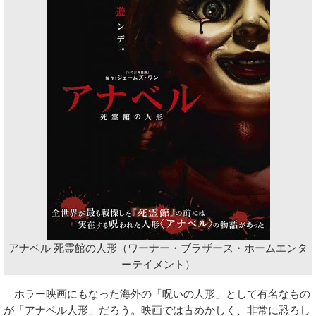
アナベル 死霊館の人形（ワーナー・ブラザース・ホームエンタ
ーテイメント）
ホラー映画にもなった海外の「呪いの人形」として有名なもの
が「アナベル人形」だろう。映画では古めかしく、非常に恐ろし