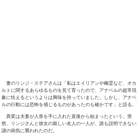
妻のリンジ・ステアさんは「私はエイリアンや幽霊など、オカ
ルトに関するあらゆるものを見て育ったので、アナベルの超常現
象に怯えるというよりは興味を持っていました。しかし、アナベ
ルの行動には恐怖を感じるものがあったのも確かです」と語る。
異変は夫妻が人形を手に入れた直後から始まったという。突
然、リンジさんと彼女の親しい友人の一人が、誰も説明できない
謎の病気に襲われたのだ。