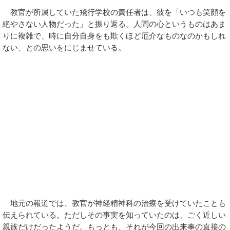
教官が所属していた飛行学校の責任者は、彼を「いつも笑顔を
絶やさない人物だった」と振り返る。人間の心というものはあま
りに複雑で、時に自分自身をも欺くほど厄介なものなのかもしれ
ない、との思いをにじませている。
地元の報道では、教官が神経精神科の治療を受けていたことも
伝えられている。ただしその事実を知っていたのは、ごく近しい
親族だけだったようだ。もっとも、それが今回の出来事の直接の