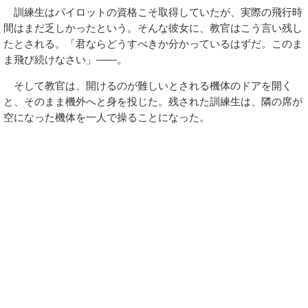
訓練生はパイロットの資格こそ取得していたが、実際の飛行時
間はまだ乏しかったという。そんな彼女に、教官はこう言い残し
たとされる。「君ならどうすべきか分かっているはずだ。このま
ま飛び続けなさい」——。
そして教官は、開けるのが難しいとされる機体のドアを開く
と、そのまま機外へと身を投じた。残された訓練生は、隣の席が
空になった機体を一人で操ることになった。