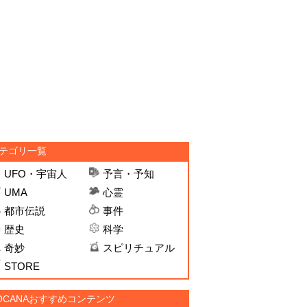
テゴリ一覧
UFO・宇宙人
予言・予知
UMA
心霊
都市伝説
事件
歴史
科学
奇妙
スピリチュアル
STORE
OCANAおすすめコンテンツ