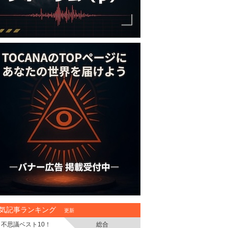
気記事ランキング
更新
不思議ベスト10！
総合