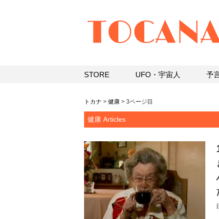
STORE
UFO・宇宙人
予
トカナ
>
健康
>
3ページ目
健康 Articles