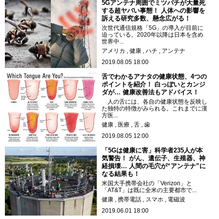
5Gアンテナ周囲でミツバチが大量死
する超ヤバい事態！ 人体への影響を
訴える研究多数、懸念広がる！
次世代通信規格「5G」の導入が目前に
迫っている。2020年以降は日本を含め
世界中...
アメリカ
健康
ハチ
アンテナ
2019.08.05 18:00
舌でわかるアナタの健康状態、4つの
ポイントを紹介！ 白っぽいとカンジ
ダが… 健康改善法もアドバイス！
人の舌には、各自の健康状態を反映し
た独特の特徴がみられる。これまでに漢
方医...
健康
医療
舌
歯
2019.08.05 12:00
「5Gは健康に害」科学者235人が本
気警告！ がん、遺伝子、生殖器、神
経損壊… 人間の毛穴が“アンテナ”に
なる結果も！
米国大手携帯会社の「Verizon」と
「AT&T」は既に全米の主要都市で...
健康
携帯電話
スマホ
電磁波
2019.06.01 18:00