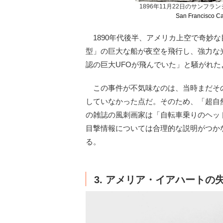
1896年11月22日のサンフラン
San Francisco Ca
1890年代後半、アメリカ上空で奇妙
型」の巨大な船が夜空を飛行し、強力な
認の巨大UFOが飛んでいた」と騒がれ
この事件が不気味なのは、当時まだそ
していなかった点だ。そのため、「超自
の雑誌の風刺画家は「自転車乗りのヘッ
目撃情報については合理的な説明がつか
る。
3. アメリア・イアハートの失