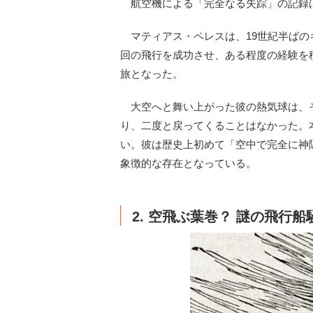
航空機による「完全なる失踪」の記録
マティアス・ペレスは、19世紀半ばの
回の飛行を成功させ、ある程度の経験を積
旅となった。
大空へと舞い上がった彼の熱気球は、
り、二度と戻ってくることはなかった。
い。彼は歴史上初めて「空中で完全に神
象徴的な存在となっている。
2. 空飛ぶ葉巻？ 謎の飛行船騒