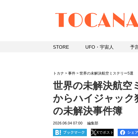
STORE
UFO・宇宙人
予
トカナ
>
事件
>
世界の未解決航空ミステリー5選
世界の未解決航空ミ
からハイジャック
の未解決事件簿
2026.06.04 07:00
編集部
Xでポスト