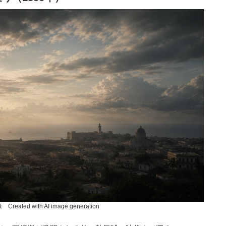
ated with AI image generation