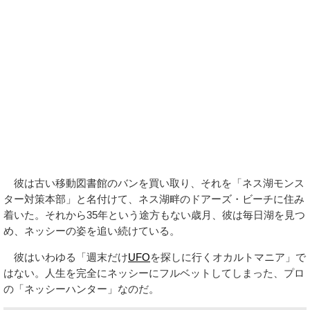
彼は古い移動図書館のバンを買い取り、それを「ネス湖モンス
ター対策本部」と名付けて、ネス湖畔のドアーズ・ビーチに住み
着いた。それから35年という途方もない歳月、彼は毎日湖を見つ
め、ネッシーの姿を追い続けている。
彼はいわゆる「週末だけ
UFO
を探しに行くオカルトマニア」で
はない。人生を完全にネッシーにフルベットしてしまった、プロ
の「ネッシーハンター」なのだ。