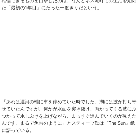
確信できるものを目撃したのは、なんとネス湖畔での生活を始め
た「最初の1年目」にたった一度きりだという。
「あれは運河の端に車を停めていた時でした。湖には波が打ち寄
せていたんですが、何かが水面を突き抜け、向かってくる波にぶ
つかって水しぶきを上げながら、まっすぐ進んでいくのが見えた
んです。まるで魚雷のように」とスティーブ氏は『The Sun』紙
に語っている。