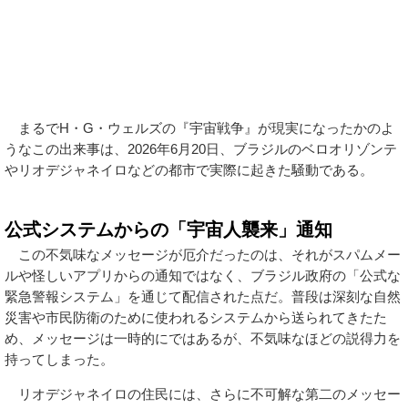
まるでH・G・ウェルズの『宇宙戦争』が現実になったかのよ
うなこの出来事は、2026年6月20日、ブラジルのベロオリゾンテ
やリオデジャネイロなどの都市で実際に起きた騒動である。
公式システムからの「宇宙人襲来」通知
この不気味なメッセージが厄介だったのは、それがスパムメー
ルや怪しいアプリからの通知ではなく、ブラジル政府の「公式な
緊急警報システム」を通じて配信された点だ。普段は深刻な自然
災害や市民防衛のために使われるシステムから送られてきたた
め、メッセージは一時的にではあるが、不気味なほどの説得力を
持ってしまった。
リオデジャネイロの住民には、さらに不可解な第二のメッセー