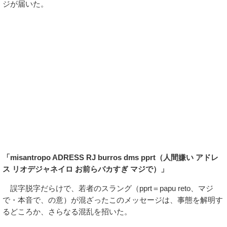
ジが届いた。
「misantropo ADRESS RJ burros dms pprt（人間嫌い アドレ
ス リオデジャネイロ お前らバカすぎ マジで）」
誤字脱字だらけで、若者のスラング（pprt＝papu reto、マジ
で・本音で、の意）が混ざったこのメッセージは、事態を解明す
るどころか、さらなる混乱を招いた。