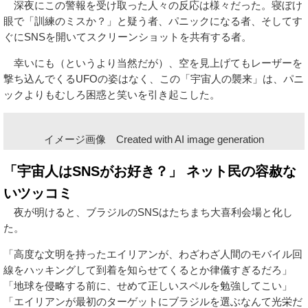
深夜にこの警報を受け取った人々の反応は様々だった。寝ぼけ
眼で「訓練のミスか？」と疑う者、パニックになる者、そしてす
ぐにSNSを開いてスクリーンショットを共有する者。
幸いにも（というより当然だが）、空を見上げてもレーザーを
撃ち込んでくるUFOの姿はなく、この「宇宙人の襲来」は、パニ
ックよりもむしろ困惑と笑いを引き起こした。
イメージ画像 Created with AI image generation