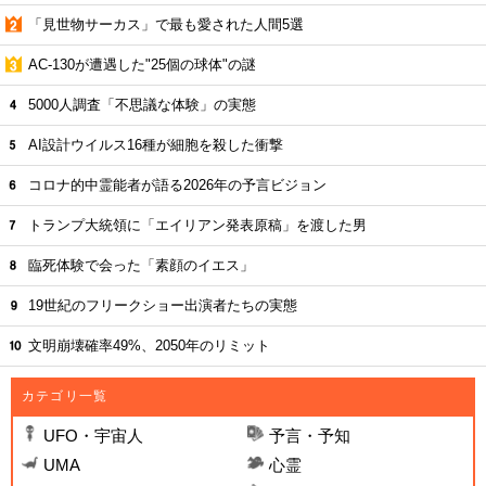
「見世物サーカス」で最も愛された人間5選
AC-130が遭遇した"25個の球体"の謎
5000人調査「不思議な体験」の実態
AI設計ウイルス16種が細胞を殺した衝撃
コロナ的中霊能者が語る2026年の予言ビジョン
トランプ大統領に「エイリアン発表原稿」を渡した男
臨死体験で会った「素顔のイエス」
19世紀のフリークショー出演者たちの実態
文明崩壊確率49%、2050年のリミット
カテゴリ一覧
UFO・宇宙人
予言・予知
UMA
心霊