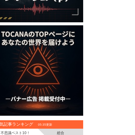
気記事ランキング
05:35更新
不思議ベスト10！
総合