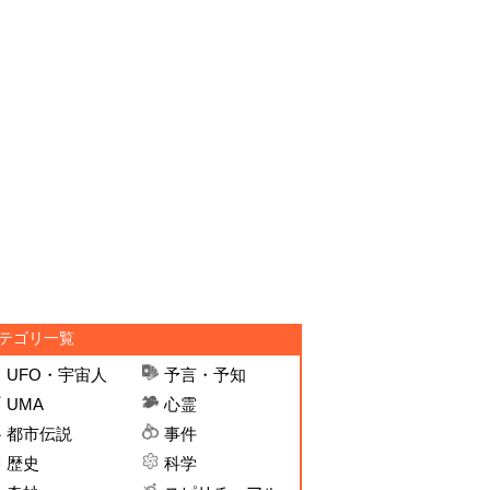
テゴリ一覧
UFO・宇宙人
予言・予知
UMA
心霊
都市伝説
事件
歴史
科学