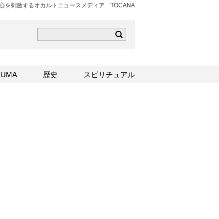
を刺激するオカルトニュースメディア TOCANA
ら
mはこちら
Sはこちら
UMA
歴史
スピリチュアル