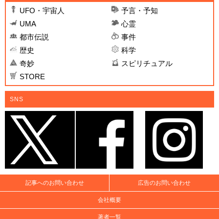
UFO・宇宙人
予言・予知
UMA
心霊
都市伝説
事件
歴史
科学
奇妙
スピリチュアル
STORE
SNS
記事へのお問い合わせ
広告のお問い合わせ
会社概要
著者一覧