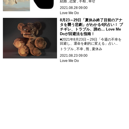
結婚
恋愛
手相
幸せ
2021.08.28 09:00
Love Me Do
8月23～29日「夏休み終了目前のアナ
タを襲う悲劇」がわかる4択占い！ ブ
チギレ、トラブル、諦め… Love Me
Doが回避法を指南！
■2021年8月23日～29日「今週の不幸を
回避し、運命を劇的に変える」占い...
トラブル
不幸
熊
夏休み
2021.08.23 09:00
Love Me Do