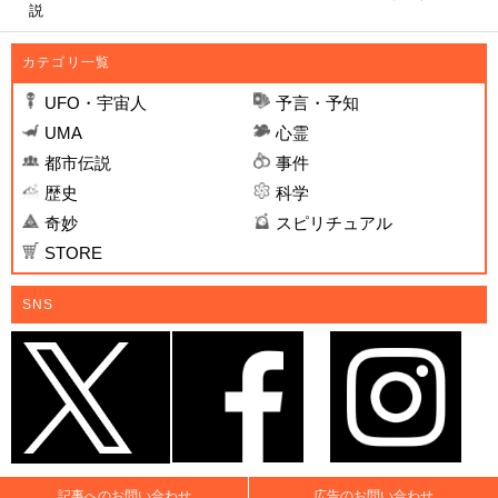
説
カテゴリ一覧
UFO・宇宙人
予言・予知
UMA
心霊
都市伝説
事件
歴史
科学
奇妙
スピリチュアル
STORE
SNS
記事へのお問い合わせ
広告のお問い合わせ