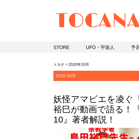
STORE
UFO・宇宙人
予
トカナ
>
2020年10月
2020 10月
妖怪アマビエを凌ぐ
裕巳が動画で語る！
10』著者解説！