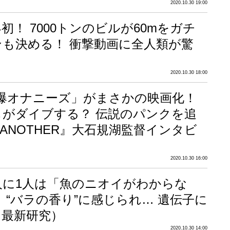
2020.10.30 19:00
初！ 7000トンのビルが60mをガチ
ンも決める！ 衝撃動画に全人類が驚
2020.10.30 18:00
原爆オナニーズ」がまさかの映画化！
もがダイブする？ 伝説のパンクを追
T ANOTHER』大石規湖監督インタビ
2020.10.30 16:00
人に1人は「魚のニオイがわからな
 “バラの香り”に感じられ… 遺伝子に
（最新研究）
2020.10.30 14:00