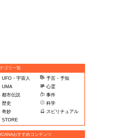
テゴリ一覧
UFO・宇宙人
予言・予知
UMA
心霊
都市伝説
事件
歴史
科学
奇妙
スピリチュアル
STORE
OCANAおすすめコンテンツ