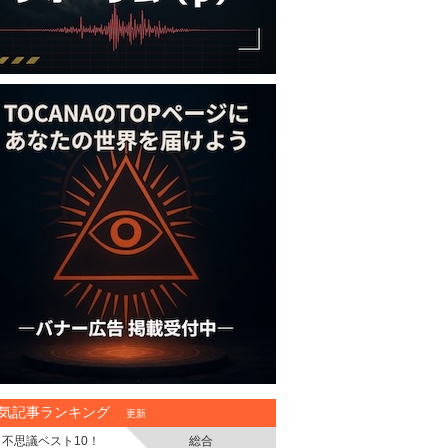
気記事ランキング
更新
不思議ベスト10！
総合