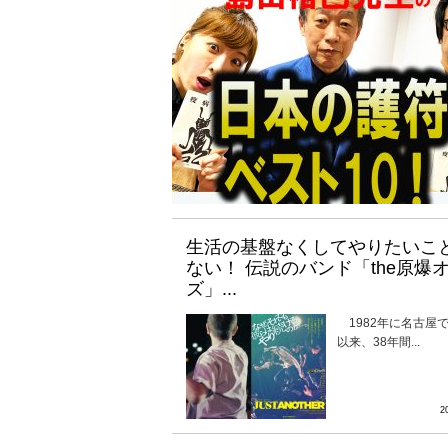
生活の基盤なくしてやりたいこ
ない！ 伝説のバンド「the原爆
ズ」...
1982年に名古屋
以来、38年間...
2